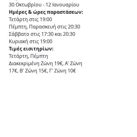
30 Οκτωβρίου - 12 Ιανουαρίου
Ημέρες & ώρες παραστάσεων:
Τετάρτη στις 19:00
Πέμπτη, Παρασκευή στις 20:30
Σάββατο στις 17:30 και 20:30
Κυριακή στις 19:00
Τιμές εισιτηρίων:
Τετάρτη, Πέμπτη
Διακεκριμένη Ζώνη 19€, Α' Ζώνη 
17€, Β' Ζώνη 15€, Γ' Ζώνη 10€
Παρασκευή ενιαία τιμή 14€
Σάββατο, Κυριακή
Διακεκριμένη Ζώνη 25€, Α' Ζώνη 
22€, Β' Ζώνη 18€, Γ' Ζώνη 10€
Προπώληση:
ticketservices.gr
Εθνικό Θέατρο, Σκηνή 