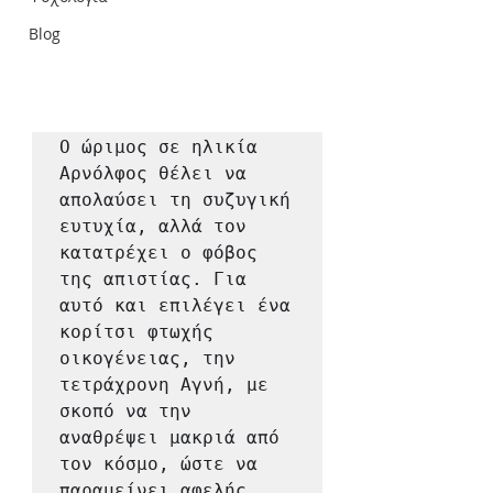
Blog
Ο ώριμος σε ηλικία 
Αρνόλφος θέλει να 
απολαύσει τη συζυγική 
ευτυχία, αλλά τον 
κατατρέχει ο φόβος 
της απιστίας. Για 
αυτό και επιλέγει ένα 
κορίτσι φτωχής 
οικογένειας, την 
τετράχρονη Αγνή, με 
σκοπό να την 
αναθρέψει μακριά από 
τον κόσμο, ώστε να 
παραμείνει αφελής, 