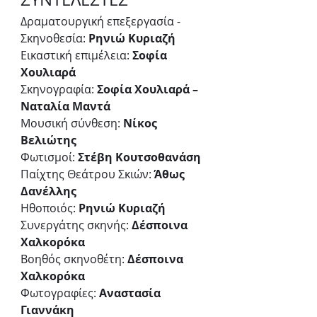
Δραματουργική επεξεργασία - 
Σκηνοθεσία: 
Ρηνιώ Κυριαζή
Εικαστική επιμέλεια: 
Σοφία 
Χουλιαρά
Σκηνογραφία: 
Σοφία Χουλιαρά – 
Ναταλία Μαντά
Μουσική σύνθεση: 
Νίκος 
Βελιώτης
Φωτισμοί:
 Στέβη Κουτσοθανάση
Παίχτης Θεάτρου Σκιών: 
Άθως 
Δανέλλης
Ηθοποιός: 
Ρηνιώ Κυριαζή
Συνεργάτης σκηνής: 
Δέσποινα 
Χαλκορόκα
Βοηθός σκηνοθέτη: 
Δέσποινα 
Χαλκορόκα
Φωτογραφίες:
 Αναστασία 
Γιαννάκη