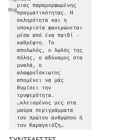
μιας παραμορφωμένης 
Blog
πραγματικότητας. Η 
σκληρότητα και η 
υποκρισία φανερώνεται 
μέσα από ένα παιδί - 
καθρέφτη. Το 
απολωλός, ο λωλός της 
πόλης, ο αδύναμος στα 
μυαλά, ο 
αλαφροΐσκιωτος 
απομένει να μάς 
θυμίσει την 
τρυφερότητα. 

…κλεισμένος μες στα 
μαύρα περιγράμματα 
του πρώτου ανθρώπου ή 
του Καραγκιόζη…
ΣΥΝΤΕΛΕΣΤΕΣ