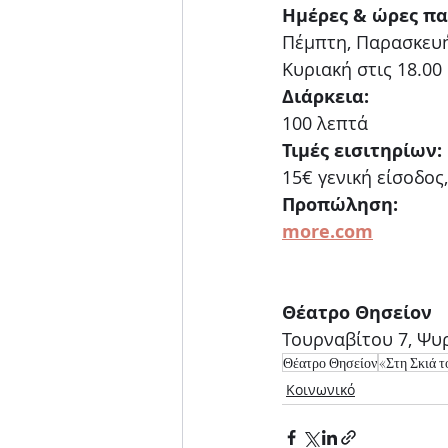
Ημέρες & ώρες π
Πέμπτη, Παρασκευή
Κυριακή στις 18.00
Διάρκεια:
100 λεπτά
Τιμές εισιτηρίων:
15€ γενική είσοδος
Προπώληση:
more.com
Θέατρο Θησείον
Τουρναβίτου 7, Ψυ
Θέατρο Θησείον
«Στη Σκιά 
Κοινωνικό