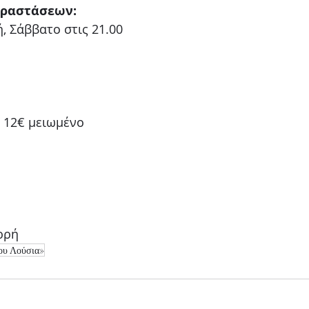
αραστάσεων:
, Σάββατο στις 21.00
, 12€ μειωμένο
ρρή
του Λούσια»