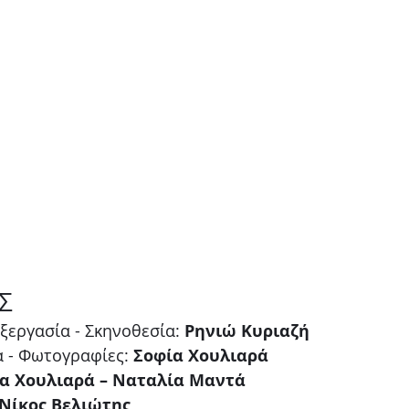
Σ
εργασία - Σκηνοθεσία: 
Ρηνιώ Κυριαζή
α - Φωτογραφίες: 
Σοφία Χουλιαρά
α Χουλιαρά – Ναταλία Μαντά
Νίκος Βελιώτης