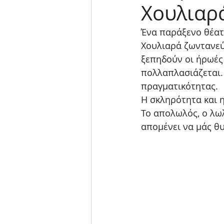
Χουλιαρά
Μουσική παράσταση
Ένα παράξενο θέατ
Χουλιαρά ζωντανεύ
ξεπηδούν οι ήρωές 
πολλαπλασιάζεται.
πραγματικότητας. 
Η σκληρότητα και η
Το απολωλός, ο λω
απομένει να μάς θ