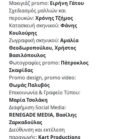
Μακιγιάζ promo:
 Ειρήνη Γάτου
Σχεδιασμός μαλλιών και 
περουκών: 
Χρόνης Τζήμος
Κατασκευή σκηνικού:
 Φάνης 
Κουλούρης
Ζωγραφική σκηνικού: 
Αμαλία 
Θεοδωροπούλου, Χρήστος 
Βασιλόπουλος
Φωτογραφίες promo: 
Πάτροκλος 
Σκαφίδας
Promo design, promo video:
Θωμάς Παλυβός
Επικοινωνία & Γραφείο Τύπου: 
Μαρία Τσολάκη
Διαφήμιση-Social Media: 
RENEGADE MEDIA, Βασίλης 
Ζαρκαδούλας
Διεύθυνση και εκτέλεση 
παραγωγής: 
Kart Productions 