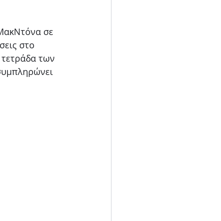
Blog
ΜακΝτόνα σε 
σεις στο 
 τετράδα των 
συμπληρώνει 