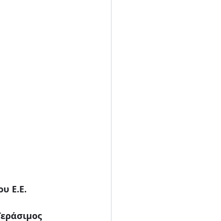
 Ε.Ε. 
Γεράσιμος 