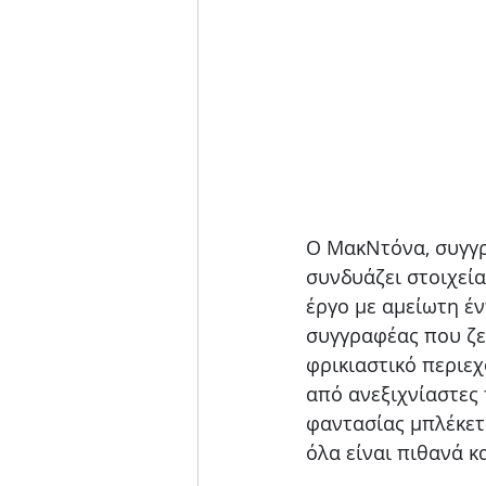
Ο ΜακΝτόνα, συγγρ
συνδυάζει στοιχεί
έργο με αμείωτη έν
συγγραφέας που ζει
φρικιαστικό περιεχ
από ανεξιχνίαστες
φαντασίας μπλέκετ
όλα είναι πιθανά κ