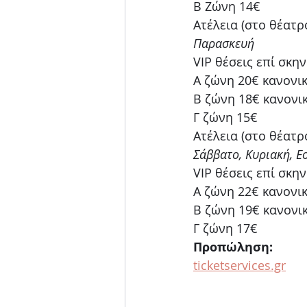
Β Ζώνη 14€
Ατέλεια (στο θέατρ
Παρασκευή
VIP θέσεις επί σκην
Α ζώνη 20€ κανονικ
Β ζώνη 18€ κανονικ
Γ ζώνη 15€
Ατέλεια (στο θέατρ
Σάββατο, Κυριακή, Ε
VIP θέσεις επί σκην
Α ζώνη 22€ κανονικ
Β ζώνη 19€ κανονικ
Γ ζώνη 17€
Προπώληση:
ticketservices.gr