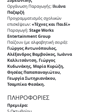
Συμεωνίδης
Οργάνωση Παραγωγής:
 Ιλιάνα 
Παζαρζή
Προγραμματισμός σχολικών 
επισκέψεων: 
«Τέχνες και Παιδί»
Παραγωγή: 
Stage Works 
Entertainment Group
Παίζουν (με αλφαβητική σειρά): 
Γιώργος Αντωνόπουλος, 
Αλέξανδρος Βαμβούκος, Ιωάννα 
Καλλιτσάντση, Γιώργος 
Κυδωνάκης, Μαρία Κυρώζη, 
Θησέας Παπαπαναγιώτου, 
Γεωργία Σωτηριανάκου, 
Τσαμπίκα Φεσάκη.
ΠΛΗΡΟΦΟΡΙΕΣ
Πρεμιέρα:
5 Οκτωβρίου