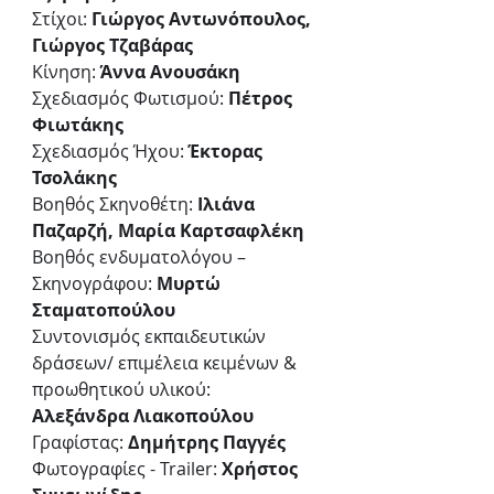
Στίχοι:
 Γιώργος Αντωνόπουλος, 
Γιώργος Τζαβάρας
Κίνηση: 
Άννα Ανουσάκη
Σχεδιασμός Φωτισμού: 
Πέτρος 
Φιωτάκης
Σχεδιασμός Ήχου: 
Έκτορας 
Τσολάκης
Βοηθός Σκηνοθέτη:
 Ιλιάνα 
Παζαρζή, Μαρία Καρτσαφλέκη
Βοηθός ενδυματολόγου – 
Σκηνογράφου: 
Μυρτώ 
Σταματοπούλου
Συντονισμός εκπαιδευτικών 
δράσεων/ επιμέλεια κειμένων & 
προωθητικού υλικού:
Αλεξάνδρα Λιακοπούλου
Γραφίστας: 
Δημήτρης Παγγές
Φωτογραφίες - Trailer:
 Χρήστος 