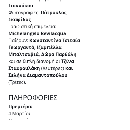
Γιαννάκου
Φωτογραφίες: 
Πάτροκλος 
Σκαφίδας
Γραφιστική επιμέλεια: 
Michelangelo Bevilacqua
Παίζουν:
 Κωνσταντίνα Τσιτσία 
Γεωργαντά, Ιζαμπέλλα 
Μπαλτσαβιά, Δώρα Παρδάλη 
και σε διπλή διανομή οι
 Τζίνα 
Σταυρουλάκη
 (Δευτέρες) 
και 
Σελήνα Διαμαντοπούλου 
(Τρίτες).
ΠΛΗΡΟΦΟΡΙΕΣ
Πρεμιέρα:
4 Μαρτίου
Παραστάσεις:
4 Μαρτίου - 15 Απριλίου