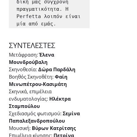
δική μας σύγχρονη 
πραγματικότητα. Η 
Perfetta λοιπόν είναι 
μία από εμάς.
ΣΥΝΤΕΛΕΣΤΕΣ
Μετάφραση:
 Έλενα 
Μουνδρούβαλη 
Σκηνοθεσία: 
Δώρα Παρδάλη
Βοηθός Σκηνοθέτη: 
Φαίη 
Μινωπέτρου-Κασιμάτη
Σκηνικά, επιμέλεια 
ενδυματολογίας:
 Ηλέκτρα 
Σταμπούλου
Σχεδιασμός φωτισμού: 
Σεμίνα 
Παπαλεξανδροπούλου
Μουσική: 
Βύρων Κατρίτσης
Επιμέλεια κίνησης: 
Πετρίνα 