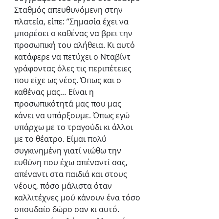
Σταθμός απευθυνόμενη στην 
πλατεία, είπε: ”Σημασία έχει να 
μπορέσει ο καθένας να βρει την 
προσωπική του αλήθεια. Κι αυτό 
κατάφερε να πετύχει ο Νταβίντ 
γράφοντας όλες τις περιπέτειες 
που είχε ως νέος. Όπως και ο 
καθένας μας… Είναι η 
προσωπικότητά μας που μας 
κάνει να υπάρξουμε. Όπως εγώ 
υπάρχω με το τραγούδι κι άλλοι 
με το θέατρο. Είμαι πολύ 
συγκινημένη γιατί νιώθω την 
ευθύνη που έχω απέναντί σας, 
απέναντι στα παιδιά και στους 
νέους, πόσο μάλιστα όταν 
καλλιτέχνες μού κάνουν ένα τόσο 
σπουδαίο δώρο σαν κι αυτό. 