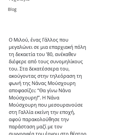
Blog
Ο Μιλού, ένας Γάλλος που 
μεγαλώνει σε μια επαρχιακή πόλη 
τη δεκαετία του ’80, ανέκαθεν 
διέφερε από τους συνομηλίκους 
του. Στα δεκατέσσερα του, 
ακούγοντας στην τηλεόραση τη 
φωνή της Νάνας Μούσχουρη 
αποφασίζει: “Θα γίνω Νάνα 
Μούσχουρη!”. Η Νάνα 
Μούσχουρη που μεσουρανούσε 
στη Γαλλία εκείνη την εποχή, 
αφού παρακολούθησε την 
παράσταση μαζί με τον 
συγγραφέα του έργου στο θέατρο 