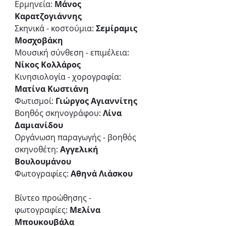
Ερμηνεία: 
Μάνος 
Καρατζογιάννης
Σκηνικά - κοστούμια: 
Σεμίραμις 
Μοσχοβάκη
Μουσική σύνθεση - επιμέλεια: 
Νίκος Κολλάρος   
Κινησιολογία - χορογραφία: 
Ματίνα Κωστιάνη
Φωτισμοί: 
Γιώργος Αγιαννίτης
Βοηθός σκηνογράφου: 
Λίνα 
Δαμιανίδου
Οργάνωση παραγωγής - βοηθός 
σκηνοθέτη: 
Αγγελική 
Βουλουμάνου
Φωτογραφίες: 
Αθηνά Λιάσκου 
Βίντεο προώθησης - 
φωτογραφίες: 
Μελίνα 
Μπουκουβάλα