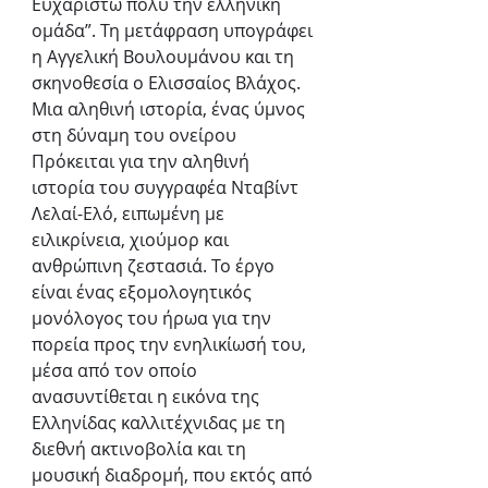
Ευχαριστώ πολύ την ελληνική 
ομάδα”. Τη μετάφραση υπογράφει 
η Αγγελική Βουλουμάνου και τη 
σκηνοθεσία ο Ελισσαίος Βλάχος.
Μια αληθινή ιστορία, ένας ύμνος 
στη δύναμη του ονείρου
Πρόκειται για την αληθινή 
ιστορία του συγγραφέα Νταβίντ 
Λελαί-Ελό, ειπωμένη με 
ειλικρίνεια, χιούμορ και 
ανθρώπινη ζεστασιά. Το έργο 
είναι ένας εξομολογητικός 
μονόλογος του ήρωα για την 
πορεία προς την ενηλικίωσή του, 
μέσα από τον οποίο 
ανασυντίθεται η εικόνα της 
Ελληνίδας καλλιτέχνιδας με τη 
διεθνή ακτινοβολία και τη 
μουσική διαδρομή, που εκτός από 