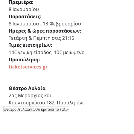
Πρεμιέρα:
8 Ιανουαρίου
Παραστάσεις:
8 Ιανουαρίου - 13 Φεβρουαρίου
Ημέρες & ώρες παραστάσεων:
Τετάρτη & Πέμπτη στις 21:15
Τιμές εισιτηρίων:
14€ γενική είσοδος, 10€ μειωμένο
Προπώληση:
ticketservices.gr
Θέατρο Αυλαία
2ας Μεραρχίας και 
Κουντουριώτου 182, Πασαλιμάνι
Θέατρο Αυλαία
«Όσο κρατάει το ταξί»
Μονόλογος
Κοινωνικό