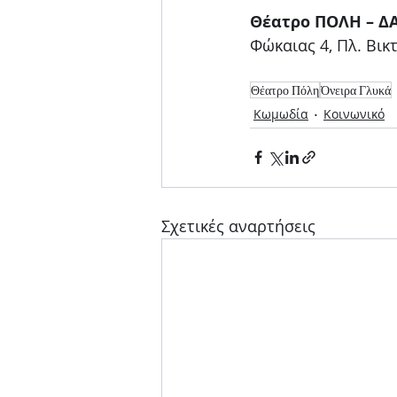
Θέατρο ΠΟΛΗ – Δ
Φώκαιας 4, Πλ. Βικ
Θέατρο Πόλη
Όνειρα Γλυκά
Κωμωδία
Κοινωνικό
Σχετικές αναρτήσεις