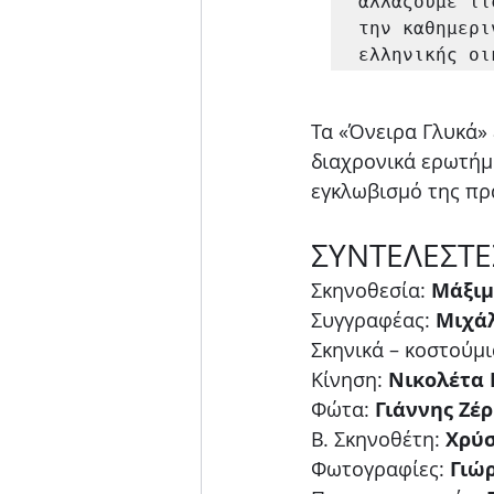
αλλάζουμε τι
την καθημερι
ελληνικής οι
Τα «Όνειρα Γλυκά» 
διαχρονικά ερωτήμα
εγκλωβισμό της πρ
ΣΥΝΤΕΛΕΣΤΕ
Σκηνοθεσία: 
Μάξιμ
Συγγραφέας: 
Μιχά
Σκηνικά – κοστούμι
Κίνηση: 
Νικολέτα 
Φώτα: 
Γιάννης Ζέ
Β. Σκηνοθέτη: 
Χρύ
Φωτογραφίες: 
Γιώρ