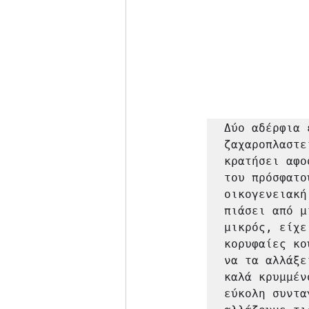
Δύο αδέρφια 
ζαχαροπλαστε
κρατήσει αφο
του πρόσφατο
οικογενειακή
πιάσει από μ
μικρός, είχε
κορυφαίες κο
να τα αλλάξε
καλά κρυμμέν
εύκολη συντα