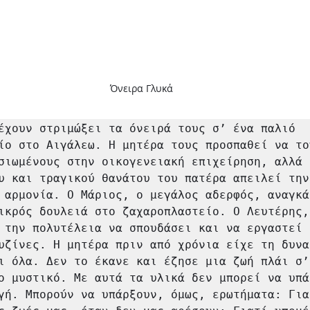
Όνειρα Γλυκά
έχουν στριμώξει τα όνειρά τους σ’ ένα παλιό 
ίο στο Αιγάλεω. Η μητέρα τους προσπαθεί να του
σιωμένους στην οικογενειακή επιχείρηση, αλλά η
υ και τραγικού θανάτου του πατέρα απειλεί την 
 αρμονία. Ο Μάριος, ο μεγάλος αδερφός, αναγκά
ικρός δουλειά στο ζαχαροπλαστείο. Ο Λευτέρης, 
 την πολυτέλεια να σπουδάσει και να εργαστεί σ
υζίνες. Η μητέρα πριν από χρόνια είχε τη δυνατ
ι όλα. Δεν το έκανε και έζησε μια ζωή πλάι σ’ 
ο μυστικό. Με αυτά τα υλικά δεν μπορεί να υπάρ
γή. Μπορούν να υπάρξουν, όμως, ερωτήματα: Γιατ