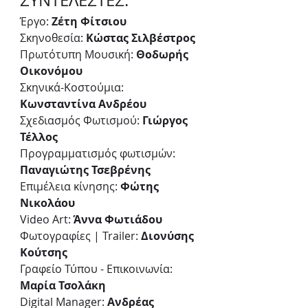
ΣΥΝΤΕΛΕΣΤΕΣ:
Έργο: 
Ζέτη Φίτσιου
Σκηνοθεσία: 
Κώστας Σιλβέστρος
Πρωτότυπη Μουσική:
 Θοδωρής 
Οικονόμου
Σκηνικά-Κοστούμια: 
Κωνσταντίνα Ανδρέου
Σχεδιασμός Φωτισμού: 
Γιώργος 
Τέλλος
Προγραμματισμός φωτισμών: 
Παναγιώτης Τσεβρένης
Επιμέλεια κίνησης: 
Φώτης 
Νικολάου
Video Art: 
Άννα Φωτιάδου
Φωτογραφίες | Trailer: 
Διονύσης 
Κούτσης
Γραφείο Τύπου - Επικοινωνία: 
Μαρία Τσολάκη
Digital Manager: 
Ανδρέας 