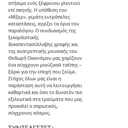
στήσιμο ενός ξέφρενου γλεντιού 
επί σκηνής. Η υπόθεση του 
«Μίξερ», γεμάτη ευτράπελες 
καταστάσεις, αγγίζει τα όρια του 
παραλόγου. Ο συνδυασμός της 
ξεκαρδιστικής 
δεκαπεντασύλλαβης γραφής και 
της ανατρεπτικής μουσικής του 
Θοδωρή Οικονόμου μας χαρίζουν 
ένα σύγχρονο μιούζικαλ τσέπης – 
ξόρκι για την εποχή που ζούμε. 
Στόχος όλων μας είναι η 
παράσταση αυτή να λειτουργήσει 
καθαρτικά και όσο το δυνατόν πιο 
εξιλεωτικά στα τραύματα που μας 
προκαλεί ο σαρωτικός, 
σύγχρονος κόσμος.