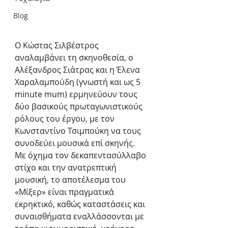
Blog
Ο Κώστας Σιλβέστρος 
αναλαμβάνει τη σκηνοθεσία, ο 
Αλέξανδρος Σιάτρας και η Έλενα 
Χαραλαμπούδη (γνωστή και ως 5 
minute mum) ερμηνεύουν τους 
δύο βασικούς πρωταγωνιστικούς 
ρόλους του έργου, με τον 
Κωνσταντίνο Τσιμπούκη να τους 
συνοδεύει μουσικά επί σκηνής. 
Με όχημα τον δεκαπεντασύλλαβο 
στίχο και την ανατρεπτική 
μουσική, το αποτέλεσμα του 
«Μίξερ» είναι πραγματικά 
εκρηκτικό, καθώς καταστάσεις και 
συναισθήματα εναλλάσσονται με 