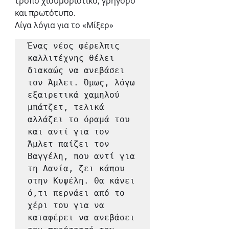
τρόπο χιουμοριστικό, γρήγορο 
και πρωτότυπο. 
Λίγα λόγια για το «Μίξερ»
Ένας νέος φέρελπις 
καλλιτέχνης θέλει 
διακαώς να ανεβάσει 
τον Άμλετ. Όμως, λόγω 
εξαιρετικά χαμηλού 
μπάτζετ, τελικά 
αλλάζει το όραμά του 
και αντί για τον 
Άμλετ παίζει τον 
Βαγγέλη, που αντί για 
τη Δανία, ζει κάπου 
στην Κυψέλη. Θα κάνει 
ό,τι περνάει από το 
χέρι του για να 
καταφέρει να ανεβάσει 