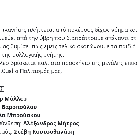
 πλανήτης πλήττεται από πολέμους δίχως νόημα και
νεύει από την ύβρη που διαπράττουμε απέναντι στη
μας θυμίσει πως εμείς τελικά σκοτώνουμε τα παιδιά
ς της συλλογικής μνήμης.
λερ βρίσκεται πάλι στο προσκήνιο της μεγάλης επικ
ιθμεί ο Πολιτισμός μας.
Σ
ερ Μύλλερ 
η Βαροπούλου
λα Μπρούσκου 
ύνθεση: 
Αλέξανδρος Μήτρος
μός: 
Στέβη Κουτσοθανάση