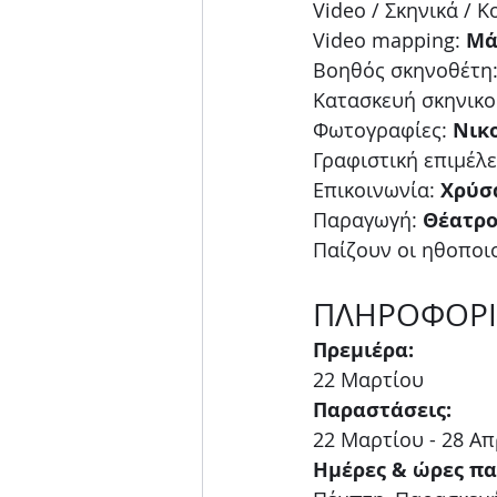
Video / Σκηνικά / Κ
Video mapping: 
Μά
Βοηθός σκηνοθέτη:
Κατασκευή σκηνικο
Φωτογραφίες: 
Νικ
Γραφιστική επιμέλε
Επικοινωνία: 
Χρύσ
Παραγωγή: 
Θέατρο
Παίζουν οι ηθοποιο
ΠΛΗΡΟΦΟΡΙ
Πρεμιέρα: 
22 Μαρτίου
Παραστάσεις:
22 Μαρτίου - 28 Απ
Ημέρες & ώρες π