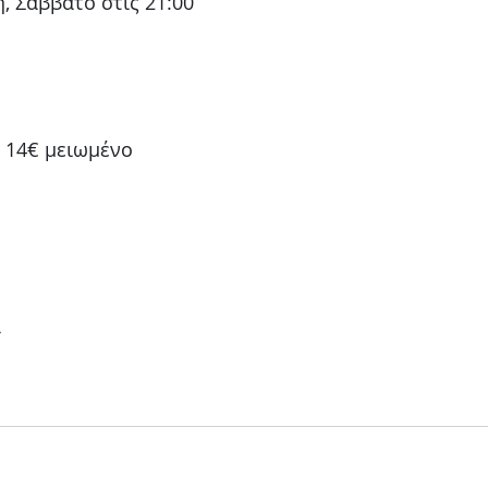
, Σάββατο στις 21:00
, 14€ μειωμένο
 