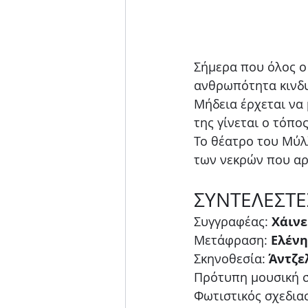
Σήμερα που όλος ο
ανθρωπότητα κινδυ
Μήδεια έρχεται να 
της γίνεται ο τόπο
Το θέατρο του Μύλ
των νεκρών που αρ
ΣΥΝΤΕΛΕΣΤΕ
Συγγραφέας:
 Χάιν
Μετάφραση: 
Ελέν
Σκηνοθεσία: 
Άντζε
Πρότυπη μουσική σ
Φωτιστικός σχεδιασ