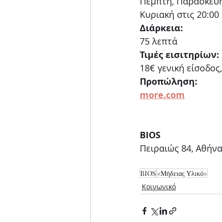
Πέμπτη, Παρασκευή
Κυριακή στις 20:00
Διάρκεια:
75 λεπτά
Τιμές εισιτηρίων:
18€ γενική είσοδος
Προπώληση:
more.com
BIOS  
Πειραιώς 84, Αθήνα
BIOS
«Μήδειας Υλικό»
Κοινωνικό