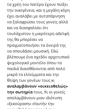
τα χρέη του πατέρα έχουν πνίξει 
την οικογένεια, και η μεγάλη κόρη 
έχει αναλάβει με αυταπάρνηση 
να ξαλαφρώσει τους γονείς αλλά 
και να διασφαλίσει ότι 
τουλάχιστον η μικρότερη αδελφή 
της θα μπορέσει να 
πραγματοποιήσει τα όνειρά της 
να σπουδάσει μουσική. Εδώ 
βλέπουμε ένα σχεδόν αρχετυπικό 
ψυχολογικό μοντέλο όπου τα 
παιδιά διαισθάνονται από πολύ 
μικρά τα ελλείμματα και την 
θλίψη των γονέων τους κι 
αναλαμβάνουν «οικειοθελώς» 
την σωτηρία
 τους. Κι οι γονείς 
απολαμβάνουν μιαν ιδιότυπη 
«ξεκούραση» σ’αυτήν την 