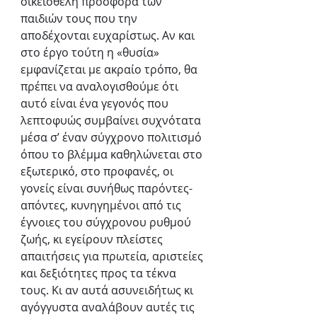
οικειοθελή προσφορά των 
παιδιών τους που την 
αποδέχονται ευχαρίστως. Αν και 
στο έργο τούτη η «θυσία» 
εμφανίζεται με ακραίο τρόπο, θα 
πρέπει να αναλογισθούμε ότι 
αυτό είναι ένα γεγονός που 
λεπτοφυώς συμβαίνει συχνότατα 
μέσα σ’ έναν σύγχρονο πολιτισμό 
όπου το βλέμμα καθηλώνεται στο 
εξωτερικό, στο προφανές, οι 
γονείς είναι συνήθως παρόντες-
απόντες, κυνηγημένοι από τις 
έγνοιες του σύγχρονου ρυθμού 
ζωής, κι εγείρουν πλείστες 
απαιτήσεις για πρωτεία, αριστείες 
και δεξιότητες προς τα τέκνα 
τους. Κι αν αυτά ασυνειδήτως κι 
αγόγγυστα αναλάβουν αυτές τις 