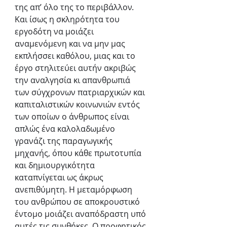
της απ’ όλο της το περιβάλλον. 
Και ίσως η σκληρότητα του 
εργοδότη να μοιάζει 
αναμενόμενη και να μην μας 
εκπλήσσει καθόλου, μιας και το 
έργο στηλιτεύει αυτήν ακριβώς 
την αναλγησία κι απανθρωπιά 
των σύγχρονων πατριαρχικών και 
καπιταλιστικών κοινωνιών εντός 
των οποίων ο άνθρωπος είναι 
απλώς ένα καλολαδωμένο 
γρανάζι της παραγωγικής 
μηχανής, όπου κάθε πρωτοτυπία 
και δημιουργικότητα 
καταπνίγεται ως άκρως 
ανεπιθύμητη. Η μεταμόρφωση 
του ανθρώπου σε αποκρουστικό 
έντομο μοιάζει αναπόδραστη υπό 
αυτές τις συνθήκες. Ο προφητικός 