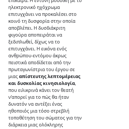
επίκαιρα. Η έντονη μουσική με το 
ηλεκτρονικό ηχόχρωμα 
επιτυγχάνει να προκαλέσει στο 
κοινό τη δυσφορία στην οποία 
αποβλέπει. Η δυσδιάκριτη 
φιγούρα αποπειράται να 
ξεδιπλωθεί, δίχως να το 
επιτυγχάνει. Η εικόνα ενός 
ανθρώπου-εντόμου άκρως 
πειστικά αποδίδεται από την 
πρωταγωνίστρια του έργου σε 
μιας 
απίστευτης λεπτομέρειας 
και δυσκολίας κινησιολογία
, 
που ειλικρινά κάνει τον θεατή 
ν’απορεί για το πώς θα ήταν 
δυνατόν να αντέξει ένας 
ηθοποιός μια τόσο στρεβλή 
τοποθέτηση του σώματος για την 
διάρκεια μιας ολόκληρης 