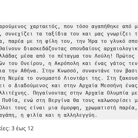
αρούμενος χαρταετός, που τόσο αγαπήθηκε από μι
, συνεχίζει τα ταξίδια του και μας γνωρίζει τη
α, παρέα με τη φίλη του, την Ήρα το γλυκό σπο
θαίνουν διασκεδάζοντας σπουδαίους αρχαιολογικο
λλάδας μέσα από το πέταγμα του Λούλη! Πρώτος 
ών του Ονείρου, η Ακρόπολη και ένας γάτος τενό
ια την Αθήνα. Στην Κνωσσό, συναντάνε τον βασιλ
τη Νεμέα το ονομαστό Λιοντάρι της. Στη ξακουσ
ει ο Διαδούμενος και στην Αρχαία Μεσσήνη ένας 
λλιτέχνης. Πηγαίνοντας στην Αρχαία Ολυμπία με
 Πυθία, ενώ στη Βεργίνα θα τους καλωσορίσει μι
Όλοι τους είναι μια όμορφη, χρωματιστή παρέα,
αγάπη, η φιλία και η αλληλεγγύη.
ίες: 3 έως 12