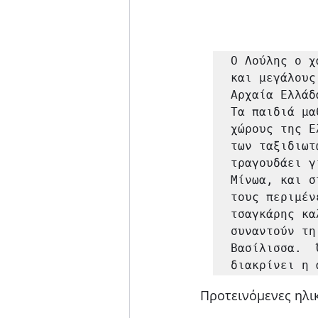
Ο Λούλης ο χ
και μεγάλους
Αρχαία Ελλάδ
Τα παιδιά μα
χώρους της Ε
των ταξιδιωτ
τραγουδάει γ
Μίνωα, και σ
τους περιμέν
τσαγκάρης κα
συναντούν τη
Βασίλισσα.  
διακρίνει η 
Προτεινόμενες ηλικ