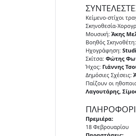
ΣΥΝΤΕΛΕΣΤΕ
Κείμενο-στίχοι τρα
Σκηνοθεσία-Χορογρ
Μουσική: 
Άκης Με
Βοηθός Σκηνοθέτη:
Ηχογράφηση: 
Stud
Σκίτσα: 
Φώτης Φω
Ήχος: 
Γιάννης Τσ
Δημόσιες Σχέσεις: 
Παίζουν οι ηθοποιο
Λαγουτάρης, Σίμο
ΠΛΗΡΟΦΟΡΙ
Πρεμιέρα:
18 Φεβρουαρίου 
Παραστάσεις: