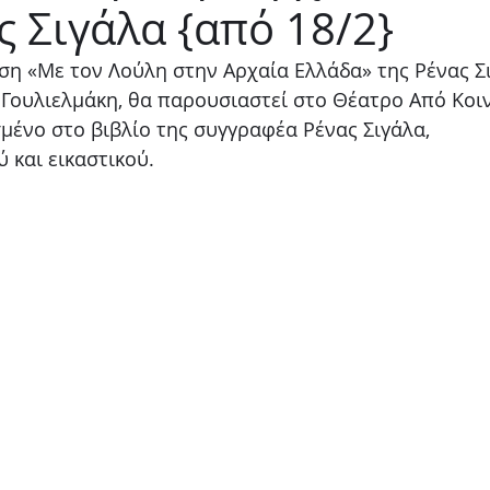
ς Σιγάλα {από 18/2}
Παιδικό
Stand up
Φαντασίας
Ψυχολογία
ση «Με τον Λούλη στην Αρχαία Ελλάδα» της Ρένας Σι
Γουλιελμάκη, θα παρουσιαστεί στο Θέατρο Από Κοιν
σμένο στο βιβλίο της συγγραφέα Ρένας Σιγάλα, 
και εικαστικού. 