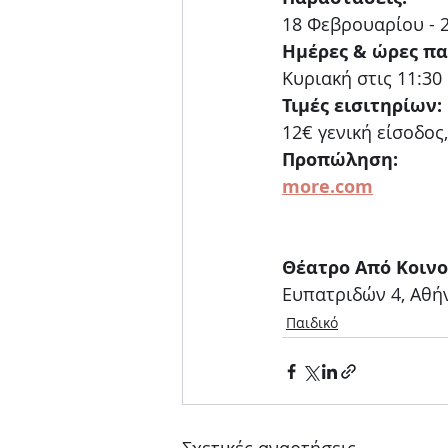
18 Φεβρουαρίου - 
Ημέρες & ώρες π
Κυριακή στις 11:30
Τιμές εισιτηρίων:
12€ γενική είσοδος
Προπώληση:
more.com
Θέατρο Από Κοιν
Ευπατριδών 4, Αθή
Παιδικό