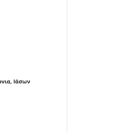
νια, Ιάσων 