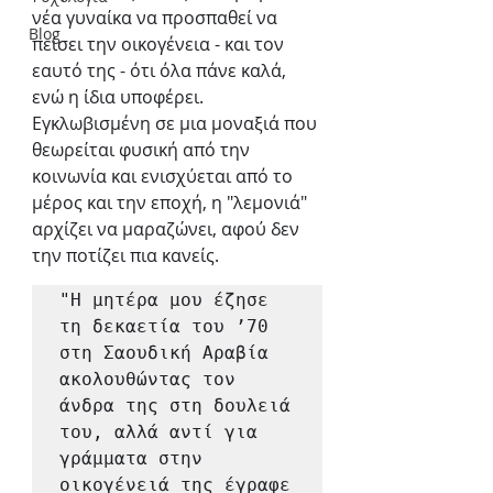
νέα γυναίκα να προσπαθεί να 
Blog
πείσει την οικογένεια - και τον 
εαυτό της - ότι όλα πάνε καλά, 
ενώ η ίδια υποφέρει. 
Εγκλωβισμένη σε μια μοναξιά που 
θεωρείται φυσική από την 
κοινωνία και ενισχύεται από το 
μέρος και την εποχή, η "λεμονιά" 
αρχίζει να μαραζώνει, αφού δεν 
την ποτίζει πια κανείς.
"Η μητέρα μου έζησε 
τη δεκαετία του ’70 
στη Σαουδική Αραβία 
ακολουθώντας τον 
άνδρα της στη δουλειά 
του, αλλά αντί για 
γράμματα στην 
οικογένειά της έγραφε 