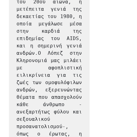
του 20ού αιώνα, η 
μετέπειτα γενιά της 
δεκαετίας του 1980, η 
οποία μεγάλωσε μέσα 
στην καρδιά της 
επιδημίας του AIDS, 
και η σημερινή γενιά 
ανδρών.Ο Λόπεζ στην 
Κληρονομιά μας μιλάει 
με αφοπλιστική 
ειλικρίνεια για τις 
ζωές των ομοφυλόφιλων 
ανδρών, εξερευνώντας 
θέματα που απασχολούν 
κάθε άνθρωπο - 
ανεξαρτήτως φύλου και 
σεξουαλικού 
προσανατολισμού-, 
όπως ο έρωτας, η 