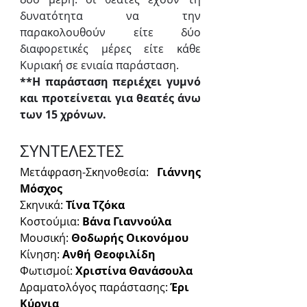
δυνατότητα να την  
παρακολουθούν είτε δύο 
διαφορετικές μέρες είτε κάθε 
Κυριακή σε ενιαία παράσταση.
**Η παράσταση περιέχει γυμνό 
και προτείνεται για θεατές άνω 
των 15 χρόνων.
ΣΥΝΤΕΛΕΣΤΕΣ
Μετάφραση-Σκηνοθεσία: 
Γιάννης 
Μόσχος
Σκηνικά: 
Τίνα Τζόκα
Κοστούμια: 
Βάνα Γιαννούλα
Μουσική: 
Θοδωρής Οικονόμου
Κίνηση: 
Ανθή Θεοφιλίδη
Φωτισμοί: 
Χριστίνα Θανάσουλα
Δραματολόγος παράστασης: 
Έρι 
Κύργια