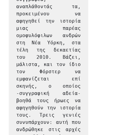
αναπλάθοντάς τα, 
προκειμένου να 
αφηγηθεί την ιστορία 
μιας παρέας 
ομοφυλόφιλων ανδρών 
στη Νέα Υόρκη, στα 
τέλη της δεκαετίας 
του 2010. Βάζει, 
μάλιστα, και τον ίδιο 
τον Φόρστερ να 
εμφανίζεται επί 
σκηνής, ο οποίος 
-συγγραφική αδεία- 
βοηθά τους ήρωες να 
αφηγηθούν την ιστορία 
τους. Τρεις γενιές 
συνυπάρχουν: αυτή που 
ανδρώθηκε στις αρχές 