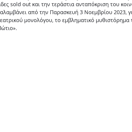
ες sold out και την τεράστια ανταπόκριση του κοινο
Παιδικό
Stand up
Φαντασίας
Ψυχολογία
λαμβάνει από την Παρασκευή 3 Νοεμβρίου 2023, γι
θεατρικού μονολόγου, το εμβληματικό μυθιστόρημα 
βώτιο».