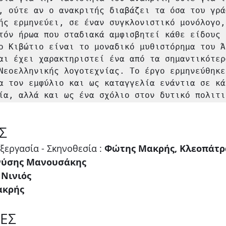
, ούτε αν ο ανακριτής διαβάζει τα όσα του γρά
ής ερμηνεύει, σε έναν συγκλονιστικό μονόλογο, 
τόν ήρωα που σταδιακά αμφισβητεί κάθε είδους 
ο Κιβώτιο είναι το μοναδικό μυθιστόρημα του Άρ
αι έχει χαρακτηριστεί ένα από τα σημαντικότερα
Νεοελληνικής λογοτεχνίας. Το έργο ερμηνεύθηκε 
α τον εμφύλιο και ως καταγγελία ενάντια σε κάθ
ία, αλλά και ως ένα σχόλιο στον δυτικό πολιτι
Σ
εργασία - Σκηνοθεσία : 
Φώτης Μακρής, Κλεοπάτρ
νύσης Μανουσάκης
 Νινιός
κρής 
ΕΣ