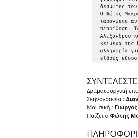
δεσμώτες του
Ο Φώτης Μακρ
ταραγμένο αυ
πεποίθηση. Τ
Αλεξάνδρου κ
κείμενα της 
αλληγορία γι
είδους εξουσ
ΣΥΝΤΕΛΕΣΤΕ
Δραματουργική επεξ
Σκηνογραφία : 
Διο
Μουσική : 
Γιώργος
Παίζει ο
 Φώτης Μα
ΠΛΗΡΟΦΟΡΙ