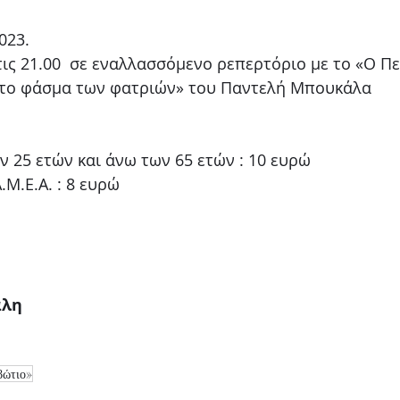
023. 
ις 21.00  σε εναλλασσόμενο ρεπερτόριο με το «Ο Π
 το φάσμα των φατριών» του Παντελή Μπουκάλα
 
ν 25 ετών και άνω των 65 ετών : 10 ευρώ 
Α.Μ.Ε.Α. : 8 ευρώ
άλη
βώτιο»