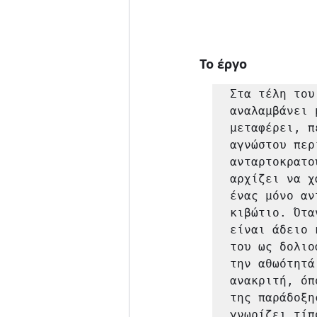
Το έργο
Στα τέλη του
αναλαμβάνει 
μεταφέρει, π
αγνώστου περ
ανταρτοκρατο
αρχίζει να χ
ένας μόνο αν
κιβώτιο. Ότα
είναι άδειο 
του ως δολιο
την αθωότητά
ανακριτή, όπ
της παράδοξη
γνωρίζει τίπ