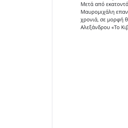
Μετά από εκατοντάδ
Μουσική παράσταση
Μαυρομιχάλη επανα
χρονιά, σε μορφή 
Αλεξάνδρου «Το Κι