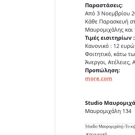
Παραστάσεις:
Από 3 Νοεμβρίου 2
Κάθε Παρασκευή στ
Μαυρομιχάλης και
Τιμές εισιτηρίων :
Κανονικό : 12 ευρώ
Φοιτητικό, κάτω τω
Άνεργοι, Ατέλειες, 
Προπώληση:
more.com
Studio Μαυρομιχ
Μαυρομιχάλη 134
Studio Μαυρομιχάλη
«Το κι
Κοινωνικό