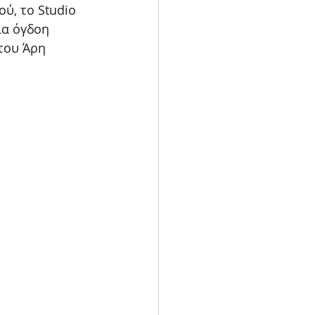
ύ, το Studio 
Blog
α όγδοη 
του Άρη 