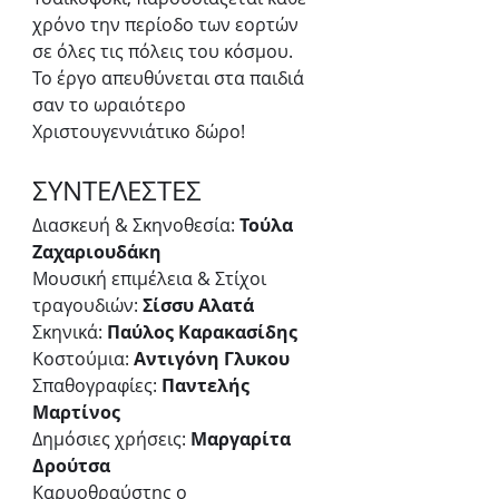
χρόνο την περίοδο των εορτών 
σε όλες τις πόλεις του κόσμου.
Το έργο απευθύνεται στα παιδιά 
σαν το ωραιότερο 
Χριστουγεννιάτικο δώρο!
ΣΥΝΤΕΛΕΣΤΕΣ
Διασκευή & Σκηνοθεσία: 
Τούλα 
Ζαχαριουδάκη
Μουσική επιμέλεια & Στίχοι 
τραγουδιών: 
Σίσσυ Αλατά
Σκηνικά: 
Παύλος Καρακασίδης
Κοστούμια: 
Αντιγόνη Γλυκου
Σπαθογραφίες: 
Παντελής 
Μαρτίνος
Δημόσιες χρήσεις: 
Μαργαρίτα 
Δρούτσα
Καρυοθραύστης ο 