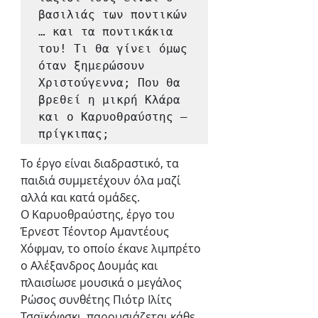
βασιλιάς των ποντικών 
… και τα ποντικάκια 
του! Τι θα γίνει όμως 
όταν ξημερώσουν 
Χριστούγεννα; Που θα 
βρεθεί η μικρή Κλάρα 
και ο Καρυοθραύστης – 
πρίγκιπας;
Το έργο είναι διαδραστικό, τα 
παιδιά συμμετέχουν όλα μαζί 
αλλά και κατά ομάδες.
Ο Καρυοθραύστης, έργο του 
Έρνεστ Τέοντορ Αμαντέους 
Χόφμαν, το οποίο έκανε λιμπρέτο 
ο Αλέξανδρος Δουμάς και 
πλαισίωσε μουσικά ο μεγάλος 
Ρώσος συνθέτης Πιότρ Ιλίτς 
Τσαϊκόφσκι, παρουσιάζεται κάθε 