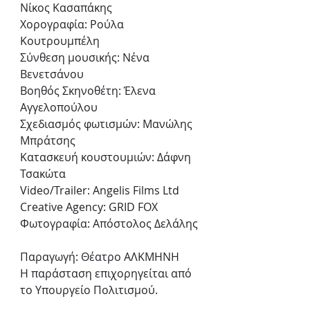
Νίκος Κασαπάκης
Χορογραφία: Ρούλα 
Κουτρουμπέλη
Σύνθεση μουσικής: Νένα 
Βενετσάνου
Βοηθός Σκηνοθέτη: Έλενα 
Αγγελοπούλου
Σχεδιασμός φωτισμών: Μανώλης 
Μπράτσης
Κατασκευή κουστουμιών: Δάφνη 
Τσακώτα
Video/Trailer: Angelis Films Ltd
Creative Agency: GRID FOX
Φωτογραφία: Απόστολος Δελάλης
Παραγωγή: Θέατρο ΑΛΚΜΗΝΗ
Η παράσταση επιχορηγείται από 
το Υπουργείο Πολιτισμού.