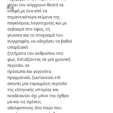
φέρει τον σύγχρονο θεατή σε 
Blog
επαφή με ένα από τα
σημαντικότερα κείμενα της 
παγκόσμιας λογοτεχνίας και με 
σεβασμό στο ύφος, τη
γλώσσα και το στοχασμό του 
συγγραφέα, να οδηγήσει τα βαθιά 
υπαρξιακά
ζητήματα του ανθρώπου στο 
φως. Εστιάζοντας σε μία χρονική 
περίοδο, σε
πρόσωπα και γεγονότα 
πραγματικά, ζωντανεύει επί 
σκηνής μία ταραγμένη περίοδο
της ελληνικής ιστορίας και 
αναδεικνύει όχι μόνο την έχθρα 
μα και τις σχέσεις
αδελφοσύνης δύο λαών που 