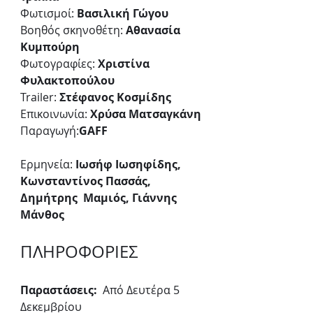
Φωτισμοί: 
Βασιλική Γώγου
Βοηθός σκηνοθέτη: 
Αθανασία 
Κυμπούρη
Φωτογραφίες: 
Χριστίνα 
Φυλακτοπούλου
Trailer: 
Στέφανος Κοσμίδης
Επικοινωνία: 
Χρύσα Ματσαγκάνη
Παραγωγή:
GAFF
Ερμηνεία: 
Ιωσήφ Ιωσηφίδης, 
Κωνσταντίνος Πασσάς, 
Δημήτρης  Μαμιός, Γιάννης 
Μάνθος
ΠΛΗΡΟΦΟΡΙΕΣ
Παραστάσεις:
  Από Δευτέρα 5 
Δεκεμβρίου 