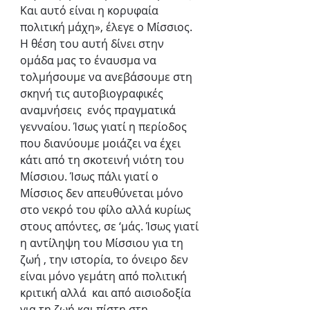
Και αυτό είναι η κορυφαία 
πολιτική μάχη», έλεγε ο Μίσσιος. 
Η θέση του αυτή δίνει στην 
ομάδα μας το έναυσμα να 
τολμήσουμε να ανεβάσουμε στη 
σκηνή τις αυτοβιογραφικές 
αναμνήσεις  ενός πραγματικά 
γενναίου. Ίσως γιατί η περίοδος 
που διανύουμε μοιάζει να έχει 
κάτι από τη σκοτεινή νιότη του 
Μίσσιου. Ίσως πάλι γιατί ο 
Μίσσιος δεν απευθύνεται μόνο 
στο νεκρό του φίλο αλλά κυρίως 
στους απόντες, σε ‘μάς. Ίσως γιατί 
η αντίληψη του Μίσσιου για τη 
ζωή , την ιστορία, το όνειρο δεν 
είναι μόνο γεμάτη από πολιτική 
κριτική αλλά  και από αισιοδοξία 
για τη ζωή και πίστη στη 