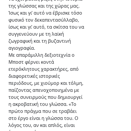
της γλώσσας και της χώρας μας. 
Ίσως και γι’ αυτό να έβρισκε τόσο 
φυσικό τον δεκαπεντασύλλαβο, 
ίσως και γι’ αυτό, τα σκίτσα του να 
συγγενεύουν με τη λαϊκή 
ζωγραφική και τη βυζαντινή 
αγιογραφία.
Με απαράμιλλη δεξιοτεχνία ο 
Μποστ φέρνει κοντά 
ετερόκλητους χαρακτήρες, από 
διαφορετικές ιστορικές 
περιόδους, με χιούμορ και τόλμη, 
παίζοντας απενοχοποιημένα με 
τους συνειρμούς που δημιουργεί 
η ακροβατική του γλώσσα. «Το 
πρώτο πράγμα που σε τραβάει 
στο έργο είναι η γλώσσα του. Ο 
λόγος του, αν και απλός, είναι 