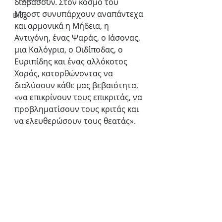
διαβάσουν. Στον κόσμο του 
Μποστ συνυπάρχουν αναπάντεχα 
Blog
και αρμονικά η Μήδεια, η 
Αντιγόνη, ένας Ψαράς, ο Ιάσονας, 
μια Καλόγρια, ο Οιδίποδας, ο 
Ευριπίδης και ένας αλλόκοτος 
Χορός, κατορθώνοντας να 
διαλύσουν κάθε μας βεβαιότητα, 
«να επικρίνουν τους επικριτάς, να 
προβληματίσουν τους κριτάς και 
να ελευθερώσουν τους θεατάς».