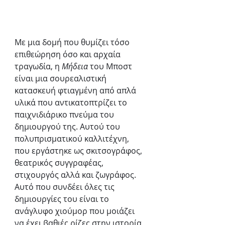
Με μια δομή που θυμίζει τόσο 
επιθεώρηση όσο και αρχαία 
τραγωδία, η 
Μήδεια 
του Μποστ 
είναι μια σουρεαλιστική 
κατασκευή φτιαγμένη από απλά 
υλικά που αντικατοπτρίζει το 
παιχνιδιάρικο πνεύμα του 
δημιουργού της. Αυτού του 
πολυπρισματικού καλλιτέχνη, 
που εργάστηκε ως σκιτσογράφος, 
θεατρικός συγγραφέας, 
στιχουργός αλλά και ζωγράφος. 
Αυτό που συνδέει όλες τις 
δημιουργίες του είναι το 
ανάγλυφο χιούμορ που μοιάζει 
να έχει βαθιές ρίζες στην ιστορία 