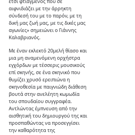
έτσι φτιαγμένος που σε 
αιφνιδιάζει με την άρρηκτη 
σύνδεσή του με το παρόν, με τη 
δική μας ζωή μας, με τις δικές μας 
αγωνίες» σημειώνει ο Γιάννης 
Καλαβριανός.
Με έναν εκλεκτό 20μελή θίασο και 
μια μη αναμενόμενη ορχήστρα 
εγχόρδων με τέσσερις μουσικούς 
επί σκηνής, σε ένα σκηνικό που 
θυμίζει χρυσό ερειπιώνα η 
σκηνοθεσία με παιγνιώδη διάθεση 
βουτά στην ανελέητη κωμωδία 
του σπουδαίου συγγραφέα. 
Αντλώντας έμπνευση από την 
αισθητική του δημιουργού της και 
προσπαθώντας να προσεγγίσει 
την καθαρότητα της 