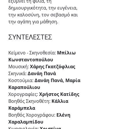
εξυμνεί τη φιλία, τη 
δημιουργικότητα, την ευγένεια, 
την καλοσύνη, τον σεβασμό και 
την αγάπη για μάθηση.
ΣΥΝΤΕΛΕΣΤΕΣ
Κείμενο - Σκηνοθεσία: 
Μπίλιω 
Κωνσταντοπούλου
Μουσική: 
Χάρης Γκατζόφλιας
Σκηνικά:
 Δανάη Πανά
Κοστούμια: 
Δανάη Πανά, Μαρία 
Καραπούλιου
Χορογραφίες: 
Χρήστος Κατίδης
Βοηθός Σκηνοθέτη: 
Κάλλια 
Καράμπελα
Βοηθός Χορογράφου:
 Ελένη 
Χαραλαμπίδου
Κινησιολογία:
 Χριστίνα 