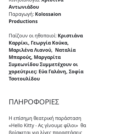
Αντωνιάδου
Παραγωγή:
 Kolossaion 
Productions
Παίζουν οι ηθοποιοί: 
Κριστιάνα 
Καρρίκι, Γεωργία Κούκα, 
Μαριλένα Λιανού,  Ναταλία 
Μπαρούς, Μαργαρίτα 
Συμεωνίδου Συμμετέχουν οι 
χορεύτριες: Εύα Γαλάνη, Σοφία 
Τσοτουλίδου
ΠΛΗΡΟΦΟΡΙΕΣ
Η επίσημη θεατρική παράσταση 
«Hello Kitty - Ας γίνουμε φίλοι»  θα 
βρίσκεται για λίγες παραστάσεις 