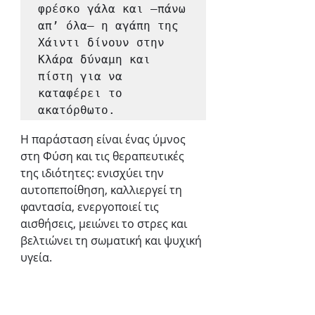
φρέσκο γάλα και –πάνω 
απ’ όλα– η αγάπη της 
Χάιντι δίνουν στην 
Κλάρα δύναμη και 
πίστη για να 
καταφέρει το 
ακατόρθωτο.
Η παράσταση είναι ένας ύμνος 
στη Φύση και τις θεραπευτικές 
της ιδιότητες: ενισχύει την 
αυτοπεποίθηση, καλλιεργεί τη 
φαντασία, ενεργοποιεί τις 
αισθήσεις, μειώνει το στρες και 
βελτιώνει τη σωματική και ψυχική 
υγεία.