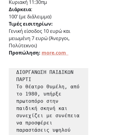
Κυριακή 11:30πμ
Διάρκεια
: 
100’ (με διάλειμμα)
Τιμές εισιτηρίων:
Γενική είσοδος 10 ευρώ και 
μειωμένη 7 ευρώ (Άνεργοι, 
Πολύτεκνοι)
Προπώληση: 
more.com  
ΔΙΟΡΓΑΝΩΣΗ ΠΑΙΔΙΚΩΝ 
ΠΑΡΤΙ

Το θέατρο Θυμέλη, από 
το 1980, υπήρξε 
πρωτοπόρο στην 
παιδική σκηνή και 
συνεχίζει με συνέπεια 
να προσφέρει 
παραστάσεις υψηλού 