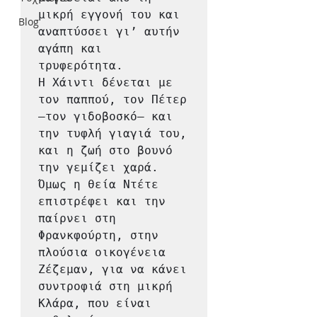
μικρή εγγονή του και 
Blog
αναπτύσσει γι’ αυτήν 
αγάπη και 
τρυφερότητα.

Η Χάιντι δένεται με 
τον παππού, τον Πέτερ 
–τον γιδοβοσκό– και 
την τυφλή γιαγιά του, 
και η ζωή στο βουνό 
την γεμίζει χαρά. 
Όμως η θεία Ντέτε 
επιστρέφει και την 
παίρνει στη 
Φρανκφούρτη, στην 
πλούσια οικογένεια 
Ζέζεμαν, για να κάνει 
συντροφιά στη μικρή 
Κλάρα, που είναι 