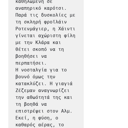
καθηλωμένη σε 
αναπηρικό καρότσι. 
Παρά τις δυσκολίες με 
τη σκληρή φροϊλάιν 
Ροτενμάγιερ, η Χάιντι 
γίνεται αχώριστη φίλη 
με την Κλάρα και 
θέτει σκοπό να τη 
βοηθήσει να 
περπατήσει.

Η νοσταλγία για το 
βουνό όμως την 
κατακλύζει. Η γιαγιά 
Ζέζεμαν αναγνωρίζει 
την αθωότητά της και 
τη βοηθά να 
επιστρέψει στον Αλμ. 
Εκεί, η φύση, ο 
καθαρός αέρας, το 