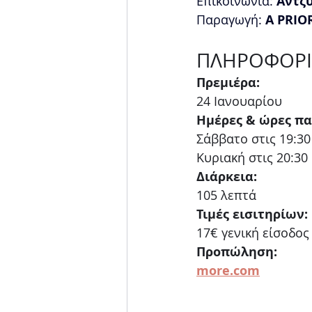
Επικοινωνία: 
Άντζ
Παραγωγή: 
A PRIOR
ΠΛΗΡΟΦΟΡΙ
Πρεμιέρα:
24 Ιανουαρίου
Ημέρες & ώρες π
Σάββατο στις 19:30
Κυριακή στις 20:30
Διάρκεια:
105 λεπτά
Τιμές εισιτηρίων:
17€ γενική είσοδος
Προπώληση:
more.com