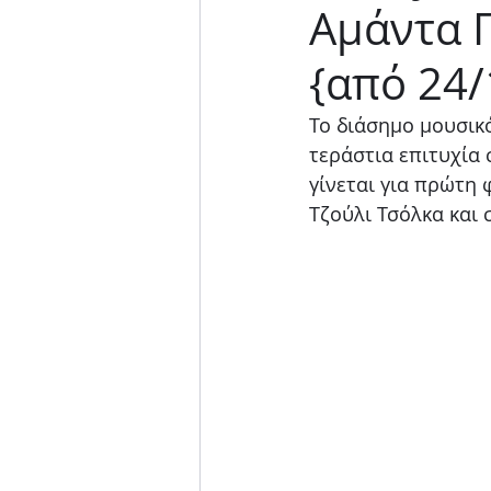
Αμάντα 
Μουσική παράσταση
{από 24/
Το διάσημο μουσικ
τεράστια επιτυχία 
γίνεται για πρώτη
Τζούλι Τσόλκα και