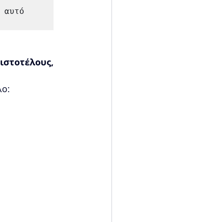
αυτό 
ιστοτέλους, 
λο: