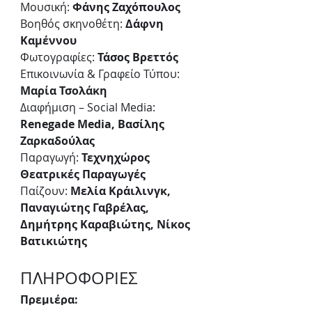
Μουσική: 
Φάνης Ζαχόπουλος
Βοηθός σκηνοθέτη: 
Δάφνη 
Καμέννου
Φωτογραφίες: 
Τάσος Βρεττός
Επικοινωνία & Γραφείο Τύπου: 
Μαρία Τσολάκη
Διαφήμιση – Social Media: 
Renegade Media, Βασίλης 
Ζαρκαδούλας
Παραγωγή: 
Τεχνηχώρος 
Θεατρικές Παραγωγές
Παίζουν:
 Μελία Κράιλινγκ, 
Παναγιώτης Γαβρέλας, 
Δημήτρης Καραβιώτης, Νίκος 
Βατικιώτης
ΠΛΗΡΟΦΟΡΙΕΣ
Πρεμιέρα: