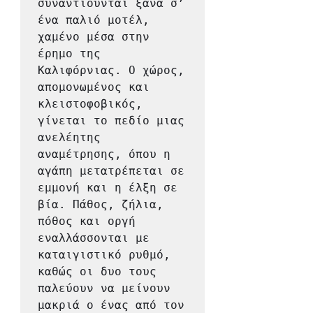
συναντιούνται ξανά σ’ 
ένα παλιό μοτέλ, 
χαμένο μέσα στην 
έρημο της 
Καλιφόρνιας. Ο χώρος, 
απομονωμένος και 
κλειστοφοβικός, 
γίνεται το πεδίο μιας 
ανελέητης 
αναμέτρησης, όπου η 
αγάπη μετατρέπεται σε 
εμμονή και η έλξη σε 
βία. Πάθος, ζήλια, 
πόθος και οργή 
εναλλάσσονται με 
καταιγιστικό ρυθμό, 
καθώς οι δυο τους 
παλεύουν να μείνουν 
μακριά ο ένας από τον 