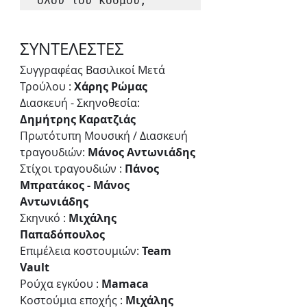
όλου του κόσμου; 
ΣΥΝΤΕΛΕΣΤΕΣ
Συγγραφέας Βασιλικοί Μετά 
Τρούλου : 
Χάρης Ρώμας 
Διασκευή - Σκηνοθεσία: 
Δημήτρης Καρατζιάς
Πρωτότυπη Μουσική / Διασκευή 
τραγουδιών: 
Μάνος Αντωνιάδης
Στίχοι τραγουδιών : 
Πάνος 
Μπρατάκος - Μάνος 
Αντωνιάδης 
Σκηνικό : 
Μιχάλης 
Παπαδόπουλος 
Επιμέλεια κοστουμιών: 
Team 
Vault
Ρούχα εγκύου : 
Mamaca
Κοστούμια εποχής : 
Μιχάλης 