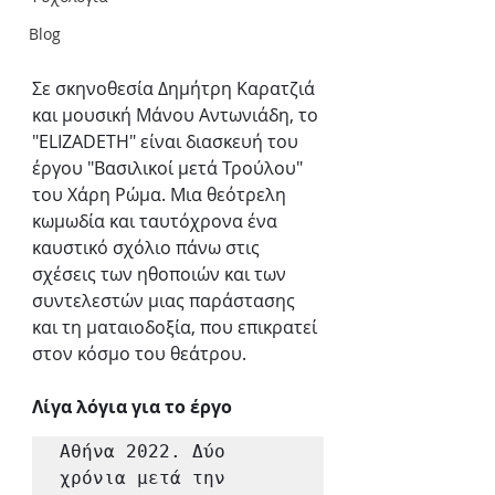
Blog
Σε σκηνοθεσία Δημήτρη Καρατζιά 
και μουσική Μάνου Αντωνιάδη, το 
"ELIZADETH" είναι διασκευή του 
έργου "Βασιλικοί μετά Τρούλου" 
του Χάρη Ρώμα. Μια θεότρελη 
κωμωδία και ταυτόχρονα ένα 
καυστικό σχόλιο πάνω στις 
σχέσεις των ηθοποιών και των 
συντελεστών μιας παράστασης 
και τη ματαιοδοξία, που επικρατεί 
στον κόσμο του θεάτρου.
Λίγα λόγια για το έργο
Αθήνα 2022. Δύο 
χρόνια μετά την 