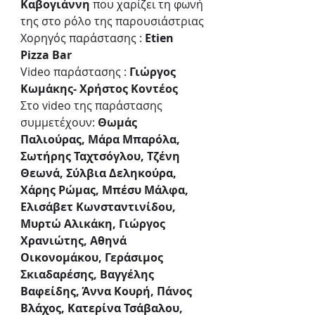
Καβογιάννη
 που χαρίζει τη φωνή 
της στο ρόλο της παρουσιάστριας
Χορηγός παράστασης : 
Etien 
Pizza Bar
Video παράστασης : 
Γιώργος 
Κωμάκης- Χρήστος Κοντέος 
Στο video της παράστασης 
συμμετέχουν: 
Θωμάς 
Παλιούρας, Μάρα Μπαρόλα,  
Σωτήρης Ταχτσόγλου, Τζένη 
Θεωνά, Σύλβια Δεληκούρα, 
Χάρης Ρώμας, Μπέσυ Μάλφα, 
Ελισάβετ Κωνσταντινίδου, 
Μυρτώ Αλικάκη, Γιώργος 
Χρανιώτης, Αθηνά 
Οικονομάκου, Γεράσιμος 
Σκιαδαρέσης, Βαγγέλης 
Βαφείδης, Άννα Κουρή, Πάνος 
Βλάχος, Κατερίνα Τσάβαλου, 