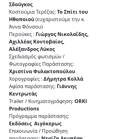
Σδούγκος 
Κοστούμια Τερέζας: 
Το Σπίτι του 
Ηθοποιού
 (ευχαριστούμε την κ. 
Άννα Φόνσου) 
Περούκες : 
Γιώργος Νικολαΐδης, 
Αχιλλέας Κοντοβαίος, 
Αλέξανδρος Λύκος 
Σχεδιασμός φωτισμών / 
Φωτογραφίες Παράστασης: 
Χριστίνα Φυλακτοπούλου
Χορογραφίες : 
Δήμητρα Κολλά 
Αφίσα παράστασης: 
Γιάννης 
Κεντρωτάς
Trailer / Κινηματογράφηση: 
ORKI 
Productions
Πρόγραμμα παράστασης: 
Εκδόσεις  Αιγόκερως
Επικοινωνία / Προώθηση 
παράστασης: 
Νταίζη Λεμπέση 