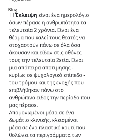
Blog
 Η 
Έκλειψη
 είναι ένα ημερολόγιο 
όσων πέρασε η ανθρωπότητα τα 
τελευταία 2 χρόνια. Είναι ένα 
θέαμα που καλεί τους θεατές να 
στοχαστούν πάνω σε όλα όσα 
άκουσαν και είδαν στις οθόνες 
τους την τελευταία 2ετία. Είναι 
μια απόπειρα αποτίμησης - 
κυρίως σε ψυχολογικό επίπεδο - 
του τρόμου και της ενοχής που 
επιβλήθηκαν πάνω στο 
ανθρώπινο είδος την περίοδο που 
μας πέρασε.
Απομονωμένοι μέσα σε ένα 
δωμάτιο κλινικής, κλεισμένοι 
μέσα σε ένα πλαστικό κουτί που 
θολώνει τα περιγράμματα των 