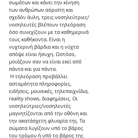
σωμάτων και κάνει την κίνηση 
των ανθρώπων αόριστη και 
σχεδόν άυλη, τρεις νοσηλεύτριες/
νοσηλευτές βλέπουν τηλεόραση 
όσο συνεχίζουν με τα καθημερινά 
τους καθήκοντα. Είναι η 
νυχτερινή βάρδια και η νύχτα 
απόψε είναι ήσυχη. Ωστόσο, 
μοιάζουν σαν να είναι εκεί από 
πάντα και για πάντα.
 Η τηλεόραση προβάλλει 
ασταμάτητα πληροφορίες, 
ειδήσεις, μουσικές, τηλεπαιχνίδια, 
reality shows, διαφημίσεις. Οι 
νοσηλεύτριες/νοσηλευτές 
μαγνητίζονται από την οθόνη και 
την ακατάσχετη φλυαρία της. Τα 
σώματα λυγίζουν υπό το βάρος 
του τρόμου ή υπό το βάρος της 