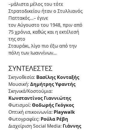
–μάλιστα μέλος του τότε 
Στρατοδικείου ήταν ο Στυλλιανός 
Παττακός…– έγινε
τον Αύγουστο του 1948, πριν από 
75 χρόνια, καθώς και η εκτέλεσή 
της στο
Σταυράκι, λίγο πιο έξω από την 
πόλη των Ιωαννίνων...
ΣΥΝΤΕΛΕΣΤΕΣ
Σκηνοθεσία: 
Βασίλης Κονταξής
Μουσική: 
Δημήτρης Υφαντής
Σκηνικά/Κοστούμια: 
Κωνσταντίνος Γιαννιώτης
Φωτισμοί: 
Θοδωρής Γκόγκος
Οπτική επικοινωνία: 
Playwalk
Φωτογραφίες: 
Ρούλα Ρέβη
Διαχείριση Social Media: 
Γιάννης 