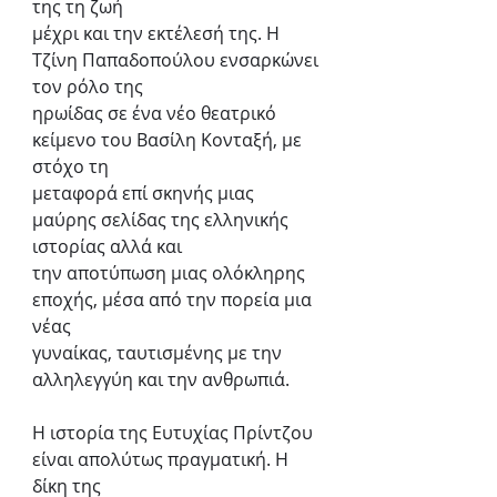
της τη ζωή
μέχρι και την εκτέλεσή της. Η 
Τζίνη Παπαδοπούλου ενσαρκώνει 
τον ρόλο της
ηρωίδας σε ένα νέο θεατρικό 
κείμενο του Βασίλη Κονταξή, με 
στόχο τη
μεταφορά επί σκηνής μιας 
μαύρης σελίδας της ελληνικής 
ιστορίας αλλά και
την αποτύπωση μιας ολόκληρης 
εποχής, μέσα από την πορεία μια 
νέας
γυναίκας, ταυτισμένης με την 
αλληλεγγύη και την ανθρωπιά.
Η ιστορία της Ευτυχίας Πρίντζου 
είναι απολύτως πραγματική. Η 
δίκη της