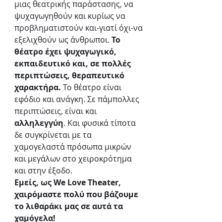
μιας θεατρικής παράστασης, να 
ψυχαγωγηθούν και κυρίως να 
προβληματιστούν και-γιατί όχι-να 
εξελιχθούν ως άνθρωποι. 
Το 
θέατρο έχει ψυχαγωγικό, 
εκπαιδευτικό και, σε πολλές 
περιπτώσεις, θεραπευτικό 
χαρακτήρα.
 Το θέατρο είναι 
εφόδιο και ανάγκη. Σε πάμπολλες 
περιπτώσεις, είναι και 
αλληλεγγύη
. Και φυσικά τίποτα 
δε συγκρίνεται με τα 
χαμογελαστά πρόσωπα μικρών 
και μεγάλων στο χειροκρότημα 
και στην έξοδο.
Εμείς, ως We Love Theater, 
χαιρόμαστε πολύ που βάζουμε 
το λιθαράκι μας σε αυτά τα 
χαμόγελα!