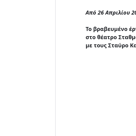
Μουσική παράσταση
Από 26 Απριλίου 2
Το βραβευμένο έργ
στο θέατρο Σταθμ
με τους Σταύρο Κ