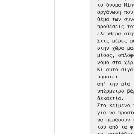
το όνομα Min
οργάνωση που
θέμα των συν
προθέσεις το
ελεύθερα στη
Στις μέρες μ
στην χώρα μα
μίσος, οπλοφ
νόμο στα χέρ
Κι αυτό σιγά
υποστεί

απ’ την μία 
υπέρμετρο βά
δεκαετία.

Στο κείμενο 
για να προστ
να περάσουν 
του από τα φ