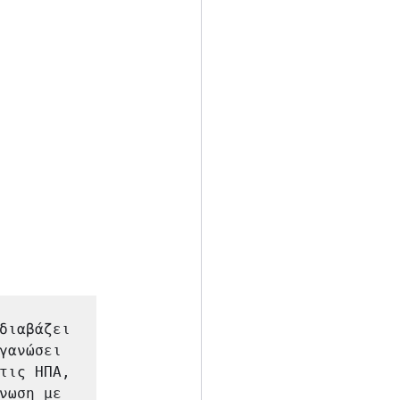
διαβάζει

γανώσει 
τις ΗΠΑ, 
νωση με 