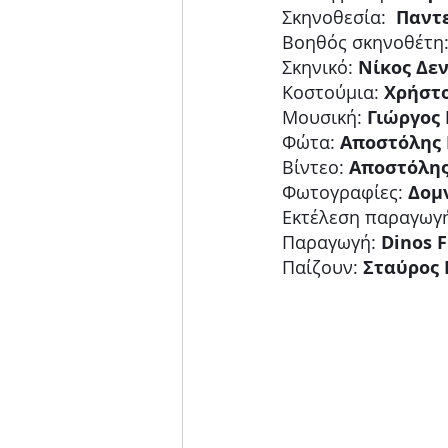
Σκηνοθεσία:
  Παντ
Βοηθός σκηνοθέτη
Σκηνικό:
 Νίκος Δε
Κοστούμια:
 Χρήστ
Μουσική:
 Γιώργος
Φώτα:
 Αποστόλης
Βίντεο: 
Αποστόλης
Φωτογραφίες:
 Δομ
Εκτέλεση παραγωγή
Παραγωγή:
 Dinos 
Παίζουν:
 Σταύρος