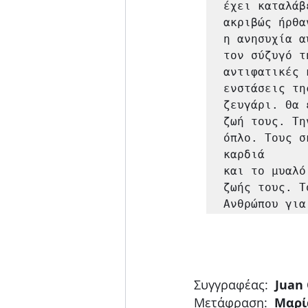
έχει καταλάβ
ακριβώς ήρθα
η ανησυχία α
τον σύζυγό τ
αντιφατικές 
ενστάσεις τη
ζευγάρι. Θα 
ζωή τους. Τη
όπλο. Τους σ
καρδιά

και το μυαλό
ζωής τους. Τ
Ανθρώπου για
Συγγραφέας:
  Juan
Μετάφραση:
  Μαρ