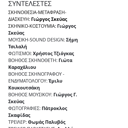
ΣΥΝΤΕΛΕΣΤΕΣ
ΣΚΗΝΟΘΕΣΙΑ-ΜΕΤΑΦΡΑΣΗ-
ΔΙΑΣΚΕΥΗ:
 Γιώργος Σκεύας
ΣΚΗΝΙΚΟ-ΚΟΣΤΟΥΜΙΑ:
Γιώργος 
Σκεύας
ΜΟΥΣΙΚΗ-SOUND DESIGN: 
Σήμη 
Τσιλαλή
ΦΩΤΙΣΜΟΙ: 
Χρήστος Τζιόγκας
ΒΟΗΘΟΣ ΣΚΗΝΟΘΕΤΗ: 
Γιώτα 
Καραχάλιου
ΒΟΗΘΟΣ ΣΚΗΝΟΓΡΑΦΟΥ - 
ΕΝΔΥΜΑΤΟΛΟΓΟΥ: 
Έμιλυ 
Κουκουτσάκη
ΒΟΗΘΟΣ ΜΟΥΣΙΚΟΥ: 
Γιώργος Γ. 
Σκεύας
ΦΩΤΟΓΡΑΦΙΕΣ: 
Πάτροκλος 
Σκαφίδας
ΤΡΕΙΛΕΡ: 
Θωμάς Παλυβός