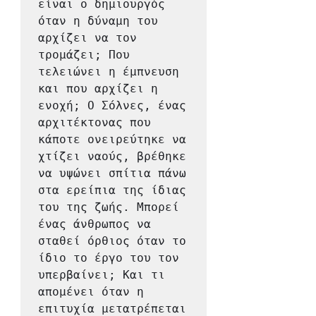
είναι ο δημιουργός 
όταν η δύναμη του 
αρχίζει να τον 
τρομάζει; Που 
τελειώνει η έμπνευση 
και που αρχίζει η 
ενοχή; Ο Σόλνες, ένας 
αρχιτέκτονας που 
κάποτε ονειρεύτηκε να 
χτίζει ναούς, βρέθηκε 
να υψώνει σπίτια πάνω 
στα ερείπια της ίδιας 
του της ζωής. Μπορεί 
ένας άνθρωπος να 
σταθεί όρθιος όταν το 
ίδιο το έργο του τον 
υπερβαίνει; Και τι 
απομένει όταν η 
επιτυχία μετατρέπεται 