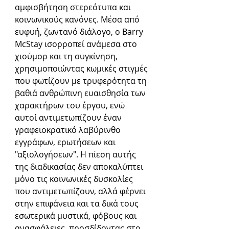
αμφισβήτηση στερεότυπα και 
κοινωνικούς κανόνες. Μέσα από 
ευφυή, ζωντανό διάλογο, ο Barry 
McStay ισορροπεί ανάμεσα στο 
χιούμορ και τη συγκίνηση, 
χρησιμοποιώντας κωμικές στιγμές 
που φωτίζουν με τρυφερότητα τη 
βαθιά ανθρώπινη ευαισθησία των 
χαρακτήρων του έργου, ενώ 
αυτοί αντιμετωπίζουν έναν 
γραφειοκρατικό λαβύρινθο 
εγγράφων, ερωτήσεων και 
"αξιολογήσεων". Η πίεση αυτής 
της διαδικασίας δεν αποκαλύπτει 
μόνο τις κοινωνικές δυσκολίες 
που αντιμετωπίζουν, αλλά φέρνει 
στην επιφάνεια και τα δικά τους 
εσωτερικά μυστικά, φόβους και 
ανασφάλειες, προσδίδοντας στο 