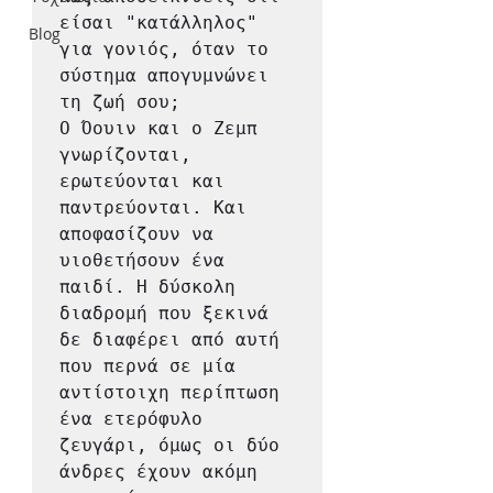
είσαι "κατάλληλος" 
Blog
για γονιός, όταν το 
σύστημα απογυμνώνει 
τη ζωή σου;

Ο Όουιν και ο Ζεμπ 
γνωρίζονται, 
ερωτεύονται και 
παντρεύονται. Και 
αποφασίζουν να 
υιοθετήσουν ένα 
παιδί. Η δύσκολη 
διαδρομή που ξεκινά 
δε διαφέρει από αυτή 
που περνά σε μία 
αντίστοιχη περίπτωση 
ένα ετερόφυλο 
ζευγάρι, όμως οι δύο 
άνδρες έχουν ακόμη 