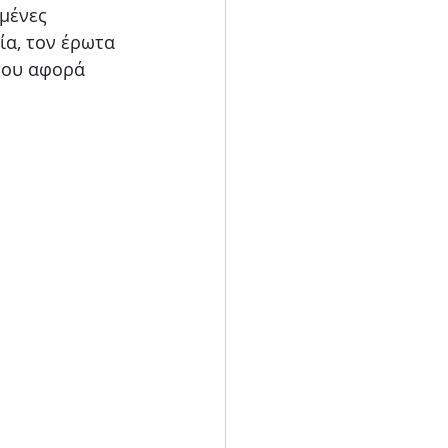
μένες 
ία, τον έρωτα 
που αφορά 