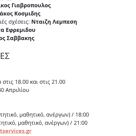
ίκος Γιαβροπουλος
άκος Κοσμιδης
ές σχέσεις: 
Νταιζη Λεμπεση
τα Εφρεμιδου
ος Σαββακης
ΕΣ
 στις 18.00 και στις 21.00
30 Απριλίου
ιτητικό, μαθητικό, ανέργων) / 18:00
τητικό, μαθητικό, ανέργων) / 21:00
tservices.gr