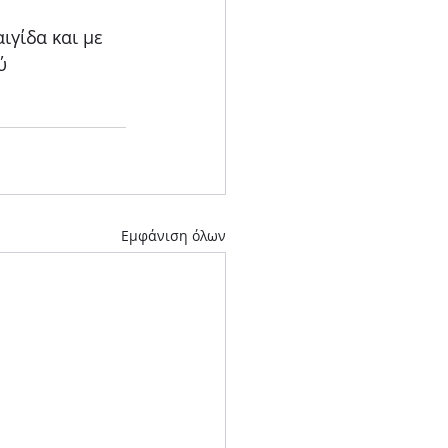
γίδα και με 
ύ
Εμφάνιση όλων