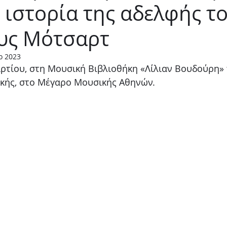
ιστορία της αδελφής τ
Παιδικό
Stand up
Φαντασίας
Ψυχολογία
υς Μότσαρτ
ρ 2023
ρτίου, στη Μουσική Βιβλιοθήκη «Λίλιαν Βουδούρη»
ικής, στο Μέγαρο Μουσικής Αθηνών.