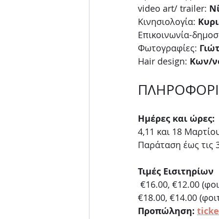
video art/ trailer:
 Ν
Κινησιολογία: 
Κυρι
Επικοινωνία-δημοσι
Φωτογραφίες: 
Γιώ
Hair design: 
Κων/ν
ΠΛΗΡΟΦΟΡΙ
Ημέρες και ώρες:
4,11 και 18 Μαρτίου
Παράταση έως τις 
Τιμές Εισιτηρίων
 €16.00, €12.00 (φο
€18.00, €14.00 (φοι
Προπώληση: 
ticke