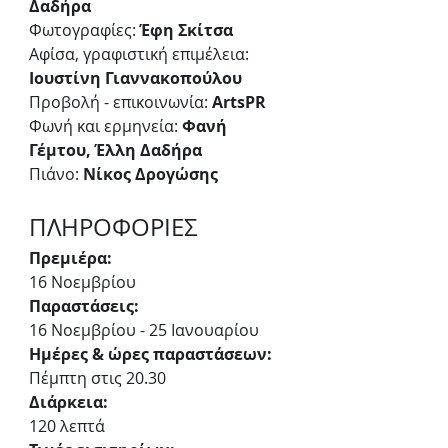
Δαδήρα
Φωτογραφίες:
 Έφη Σκίτσα
Αφίσα, γραφιστική επιμέλεια: 
Ιουστίνη Γιαννακοπούλου
Προβολή - επικοινωνία: 
ArtsPR
Φωνή και ερμηνεία:
 Φανή 
Γέμτου, Έλλη Δαδήρα
Πιάνο:
 Νίκος Δρογώσης
ΠΛΗΡΟΦΟΡΙΕΣ
Πρεμιέρα: 
16 Νοεμβρίου
Παραστάσεις:
16 Νοεμβρίου - 25 Ιανουαρίου
Ημέρες & ώρες παραστάσεων:
Πέμπτη στις 20.30 
Διάρκεια: 
120 λεπτά