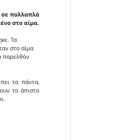
 σε πολλαπλά 
επίπεδα και το δικό της πεπρωμένο ακόμα και αν αυτό είναι πνιγμένο στο αίμα. 
κε. Τα 
ταν στο αίμα 
ο παρελθόν 
ει τα πάντα, 
ουν το άπιστο 
ι. 