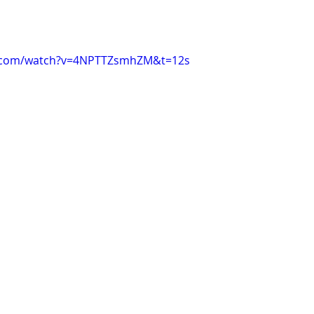
e.com/watch?v=4NPTTZsmhZM&t=12s