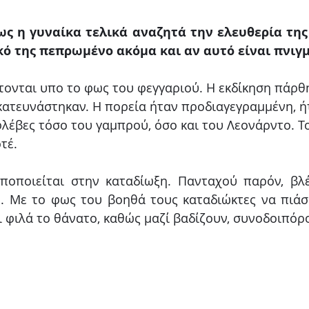
ς η γυναίκα τελικά αναζητά την ελευθερία της
ονται υπο το φως του φεγγαριού. Η εκδίκηση πάρθη
κατευνάστηκαν. Η πορεία ήταν προδιαγεγραμμένη, ή
φλέβες τόσο του γαμπρού, όσο και του Λεονάρντο. Τ
τέ. 
οποιείται στην καταδίωξη. Πανταχού παρόν, βλέπ
η. Με το φως του βοηθά τους καταδιώκτες να πιάσ
ι φιλά το θάνατο, καθώς μαζί βαδίζουν, συνοδοιπόρο