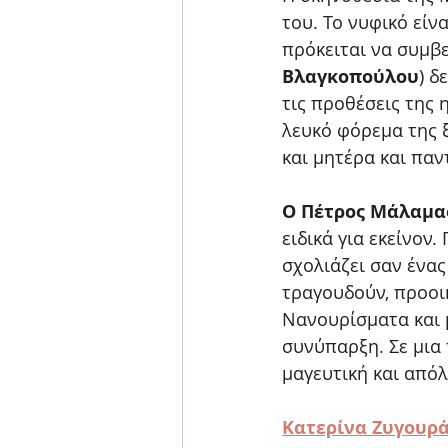
του. Το νυφικό εί
πρόκειται να συμβ
Βλαγκοπούλου
) δ
τις προθέσεις της 
λευκό φόρεμα της 
και μητέρα και παν
Ο Πέτρος Μάλαμα
ειδικά για εκείνον
σχολιάζει σαν ένας
τραγουδούν, προοι
Νανουρίσματα και μ
συνύπαρξη. Σε μια
μαγευτική και απόλ
Κατερίνα Ζυγουρ