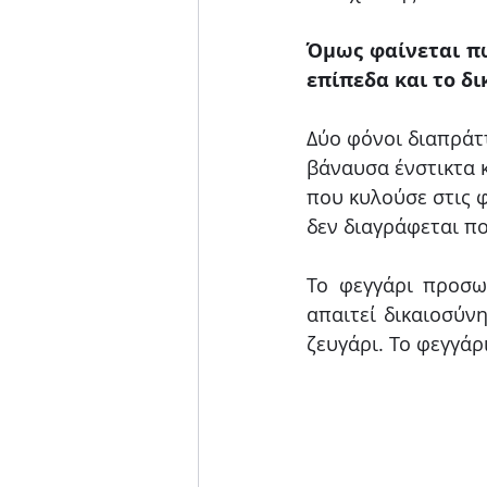
Όμως φαίνεται πω
Δύο φόνοι διαπράττ
βάναυσα ένστικτα 
που κυλούσε στις 
δεν διαγράφεται πο
Το φεγγάρι προσωπ
απαιτεί δικαιοσύν
ζευγάρι. Το φεγγάρ