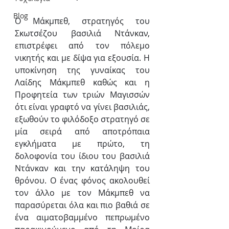
Blog
Ο Μάκμπεθ, στρατηγός του 
Σκωτσέζου βασιλιά Ντάνκαν, 
επιστρέφει από τον πόλεμο 
νικητής και με δίψα για εξουσία. Η 
υποκίνηση της γυναίκας του 
Λαίδης Μάκμπεθ καθώς και η 
Προφητεία των τριών Μαγισσών 
ότι είναι γραφτό να γίνει βασιλιάς, 
εξωθούν το φιλόδοξο στρατηγό σε 
μία σειρά από αποτρόπαια 
εγκλήματα με πρώτο, τη 
δολοφονία του ίδιου του βασιλιά 
Ντάνκαν και την κατάληψη του 
θρόνου. Ο ένας φόνος ακολουθεί 
τον άλλο με τον Μάκμπεθ να 
παρασύρεται όλα και πιο βαθιά σε 
ένα αιματοβαμμένο πεπρωμένο 