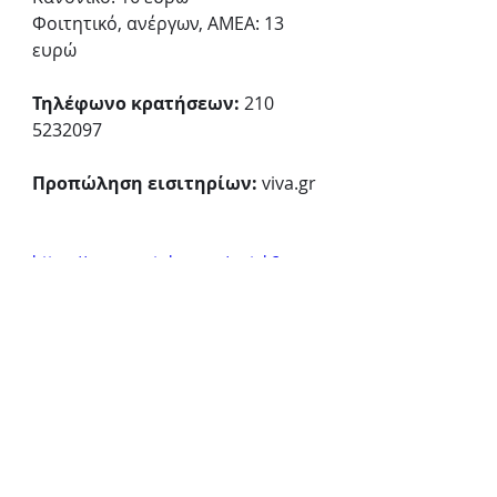
Φοιτητικό, ανέργων, ΑΜΕΑ: 13 
ευρώ
Τηλέφωνο κρατήσεων:
 210 
5232097 
Προπώληση εισιτηρίων:
 viva.gr
https://www.youtube.com/watch?
v=l62L6oIPOm8