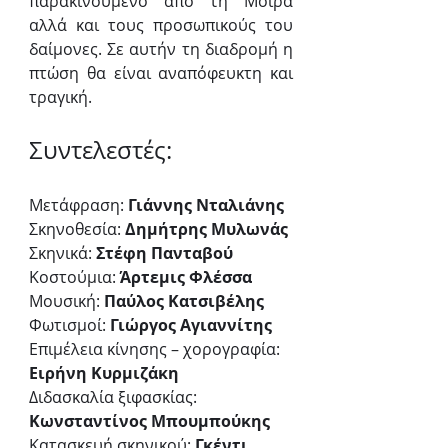
παρακινούμενο από τη Μοίρα 
αλλά και τους προσωπικούς του 
δαίμονες. Σε αυτήν τη διαδρομή η 
πτώση θα είναι αναπόφευκτη και 
τραγική. 
Συντελεστές:
Μετάφραση:
 Γιάννης Νταλιάνης
Σκηνοθεσία: 
Δημήτρης Μυλωνάς
Σκηνικά:
 Στέφη Πανταβού
Κοστούμια:
 Άρτεμις Φλέσσα
Μουσική:
 Παύλος Κατσιβέλης
Φωτισμοί:
 Γιώργος Αγιαννίτης
Επιμέλεια κίνησης – χορογραφία:
Ειρήνη Κυρμιζάκη
Διδασκαλία ξιφασκίας:
Κωνσταντίνος Μπουμπούκης
Κατασκευή σκηνικού: 
Γκέντι 