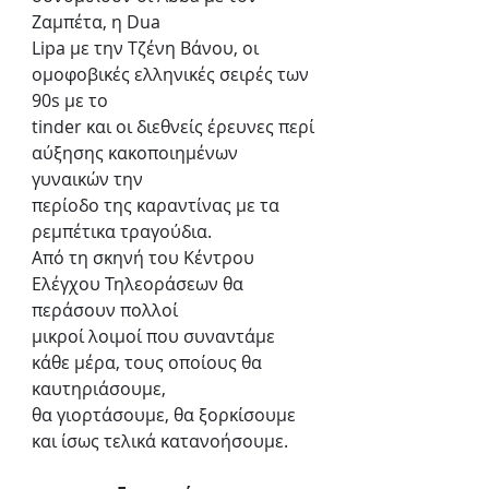
Ζαμπέτα, η Dua
Lipa με την Τζένη Βάνου, οι 
ομοφοβικές ελληνικές σειρές των 
90s με το
tinder και οι διεθνείς έρευνες περί 
αύξησης κακοποιημένων 
γυναικών την
περίοδο της καραντίνας με τα 
ρεμπέτικα τραγούδια.
Από τη σκηνή του Κέντρου 
Ελέγχου Τηλεοράσεων θα 
περάσουν πολλοί
μικροί λοιμοί που συναντάμε 
κάθε μέρα, τους οποίους θα 
καυτηριάσουμε,
θα γιορτάσουμε, θα ξορκίσουμε 
και ίσως τελικά κατανοήσουμε.