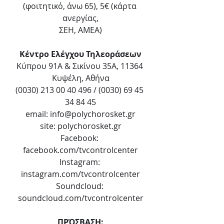
(φοιτητικό, άνω 65), 5€ (κάρτα 
ανεργίας,
ΣΕΗ, ΑΜΕΑ)
Κέντρο Ελέγχου Τηλεοράσεων
Κύπρου 91Α & Σικίνου 35Α, 11364 
Κυψέλη, Αθήνα
(0030) 213 00 40 496 / (0030) 69 45 
34 84 45
email: info@polychorosket.gr
site: polychorosket.gr
Facebook: 
facebook.com/tvcontrolcenter
Instagram: 
instagram.com/tvcontrolcenter
Soundcloud: 
soundcloud.com/tvcontrolcenter
ΠΡΌΣΒΑΣΗ: