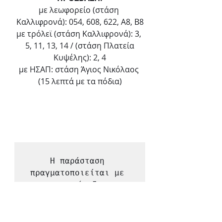
με λεωφορείο (στάση 
Καλλιφρονά): 054, 608, 622, Α8, Β8
με τρόλεϊ (στάση Καλλιφρονά): 3, 
5, 11, 13, 14 / (στάση Πλατεία
Κυψέλης): 2, 4
με ΗΣΑΠ: στάση Άγιος Νικόλαος 
(15 λεπτά με τα πόδια)
Η παράσταση 
πραγματοποιείται με 
την υποστήριξη του 
Υπουργείου

Πολιτισμού και 
Αθλητισμού.